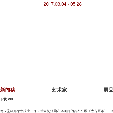
2017.03.04 - 05.28
新闻稿
艺术家
展
PDF
下载
德玉堂画廊荣幸推出上海艺术家杨泳梁在本画廊的首次个展《太古蜃市》。此次