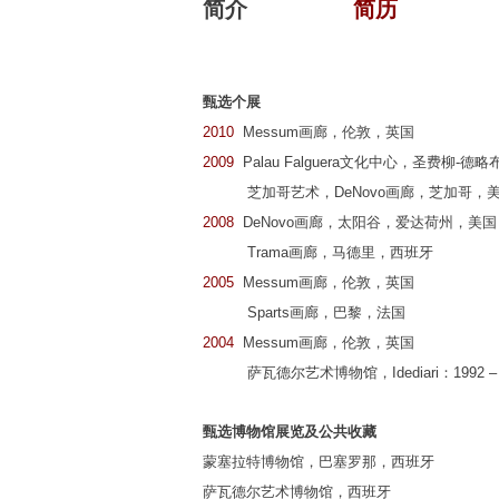
简介
简历
甄选个展
2010
Messum画廊，伦敦，英国
2009
Palau Falguera文化中心，圣费柳
芝加哥艺术，DeNovo画廊，芝加哥，
2008
DeNovo画廊，太阳谷，爱达荷州，美国
Trama画廊，马德里，西班牙
2005
Messum画廊，伦敦，英国
Sparts画廊，巴黎，法国
2004
Messum画廊，伦敦，英国
萨瓦德尔艺术博物馆，Idediari：1992 –
甄选博物馆展览及公共收藏
蒙塞拉特博物馆，巴塞罗那，西班牙
萨瓦德尔艺术博物馆，西班牙