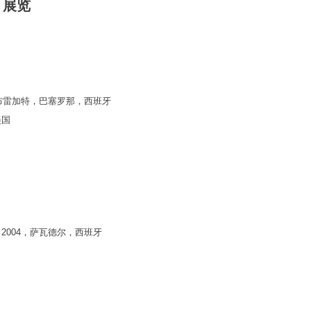
展览
-德略布雷加特，巴塞罗那，西班牙
美国
 2004，萨瓦德尔，西班牙