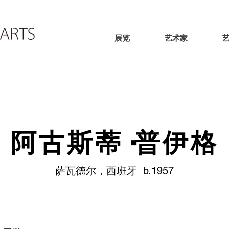
展览
艺术家
阿古斯蒂·普伊格
萨瓦德尔，西班牙 b.1957