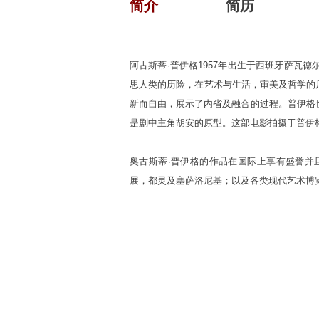
简介
简历
阿古斯蒂·普伊格1957年出生于西班牙萨
思人类的历险，在艺术与生活，审美及哲学的
新而自由，展示了内省及融合的过程。普伊格
是剧中主角胡安的原型。这部电影拍摄于普伊
奥古斯蒂·普伊格的作品在国际上享有盛誉并且被广泛
展，都灵及塞萨洛尼基；以及各类现代艺术博