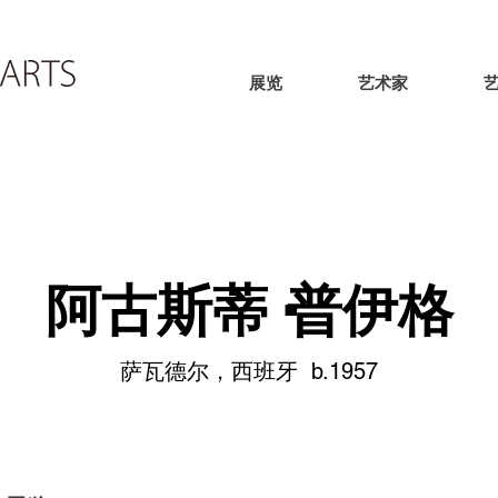
展览
艺术家
阿古斯蒂·普伊格
萨瓦德尔，西班牙 b.1957