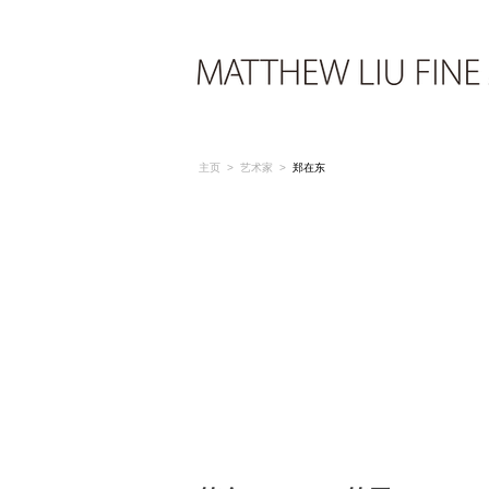
主页
>
艺术家
>
郑在东