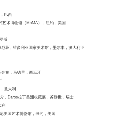
，巴西
代艺术博物馆（MoMA），纽约，美国
俄罗斯
·穆尼斯
，维多利亚国家美术馆，墨尔本，澳大利亚
基金會，马德里，西班牙
兰
马，意大利
分
，Daros拉丁美洲收藏展，苏黎世，瑞士
大利
尼美国艺术博物馆，纽约，美国