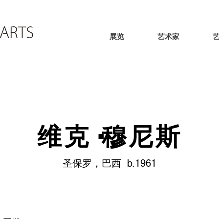
展览
艺术家
维克·穆尼斯
圣保罗，巴西 b.1961