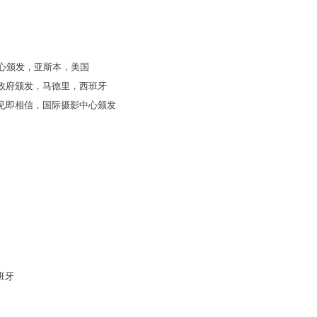
艺术中心颁发，亚斯本，美国
政府颁发，马德里，西班牙
见即相信，国际摄影中心颁发
班牙