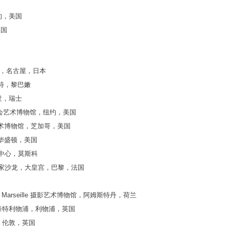
约，美国
美国
，名古屋，日本
特，黎巴嫩
世，瑞士
会艺术博物馆，纽约，美国
术博物馆，芝加哥，美国
华盛顿，美国
术中心，莫斯科
家沙龙，大皇宫，巴黎，法国
s Marseille 摄影艺术博物馆，阿姆斯特丹，荷兰
泰特利物浦，利物浦，英国
，伦敦，英国