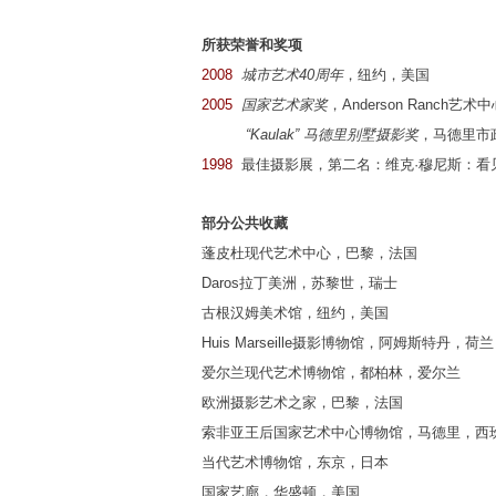
所获荣誉和奖项
2008
城市艺术40周年
，纽约，美国
2005
国家艺术家奖
，Anderson Ranch
“Kaulak” 马德里别墅摄影奖
，马德里市
1998
最佳摄影展，第二名：维克·穆尼斯：看
部分公共收藏
蓬皮杜现代艺术中心，巴黎，法国
Daros拉丁美洲，苏黎世，瑞士
古根汉姆美术馆，纽约，美国
Huis Marseille摄影博物馆，阿姆斯特丹，荷兰
爱尔兰现代艺术博物馆，都柏林，爱尔兰
欧洲摄影艺术之家，巴黎，法国
索非亚王后国家艺术中心博物馆，马德里，西
当代艺术博物馆，东京，日本
国家艺廊，华盛顿，美国