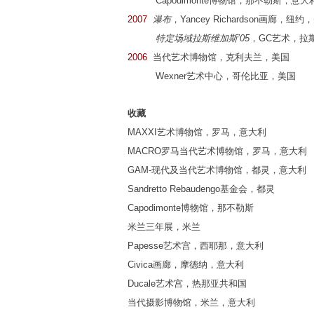
Capodimonte博物馆，那不勒斯，意大
2007
瀑布
，Yancey Richardson画廊，纽约
特定场域拉斯维加斯’05
，GC艺术，拉
2006
当代艺术博物馆，克利夫兰，美国
Wexner艺术中心，哥伦比亚，美国
收藏
MAXXI艺术博物馆，罗马，意大利
MACRO罗马当代艺术博物馆，罗马，意大利
GAM-现代及当代艺术博物馆，都灵，意大利
Sandretto Rebaudengo基金会，都灵
Capodimonte博物馆，那不勒斯
米兰三年展，米兰
Papesse艺术宫，西耶那，意大利
Civica画廊，摩德纳，意大利
Ducale艺术宫，热那亚共和国
当代摄影博物馆，米兰，意大利