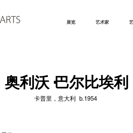
展览
艺术家
奥利沃·巴尔比埃利
卡普里，意大利 b.1954