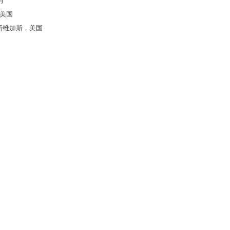
利
，美国
斯维加斯，美国