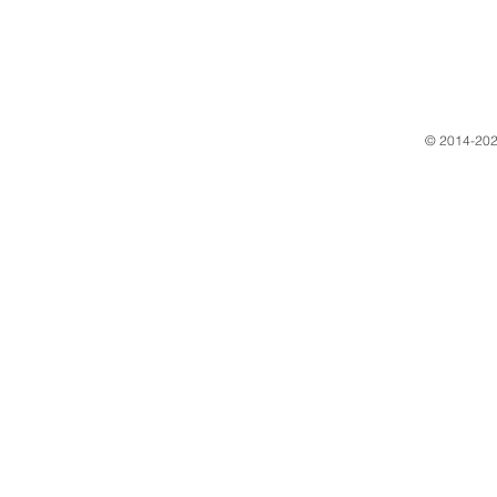
​© 2014-202