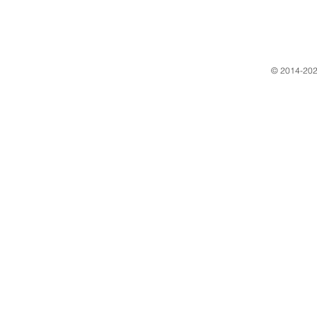
​© 2014-202