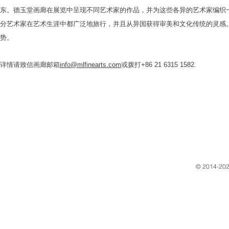
东。德玉堂画廊在展览中呈现不同艺术家的作品，并为这些各异的艺术家编织
分艺术家在艺术生涯中都广泛地旅行，并且从异国获得审美和文化传统的灵感
势。
详情请致信画廊邮箱
info@mlfinearts.com
或拨打+86 21 6315 1582.
​© 2014-202