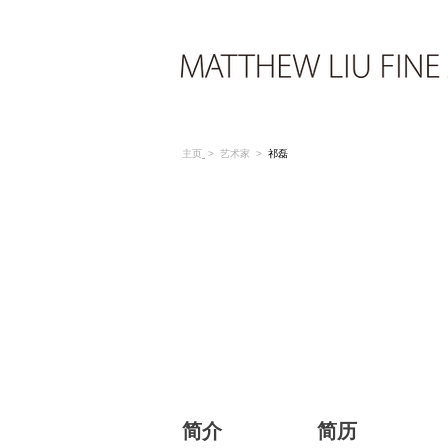
主页
>
艺术家
>
祁磊
简介
简历