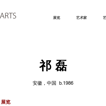
展览
艺术家
祁 磊
安徽，中国 b.1986
展览