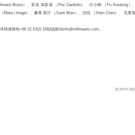
Arranz-Bravo）、芙洛·加多诺 （Flor Garduño）、付小桐 （Fu Xiaoton
（Riera i Aragó）、桑蒂·莫什 （Santi Moix）、沈忱 （Shen Chen）、 瓦莱里
详情请致电+86 21 6315 1582或致信info@mlfinearts.com。
​© 2014-202