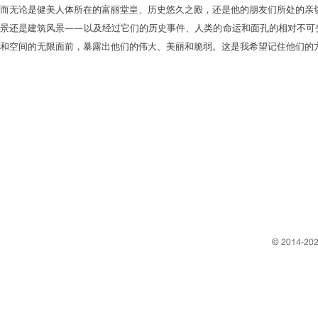
而无论是健美人体所在的富丽堂皇、历史悠久之殿，还是他的朋友们所处的亲
景还是建筑风景——以及经过它们的历史事件、人类的命运和面孔的相对不可变
和空间的无限面前，暴露出他们的伟大、美丽和脆弱。这是我希望记住他们的
​© 2014-202