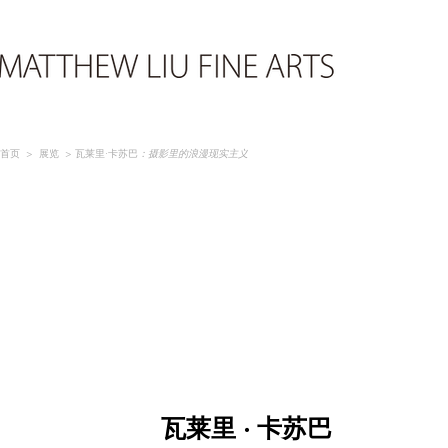
首页
>
展览
> 瓦莱里·卡苏巴
：摄影里的浪漫现实主义
瓦莱里 · 卡苏巴