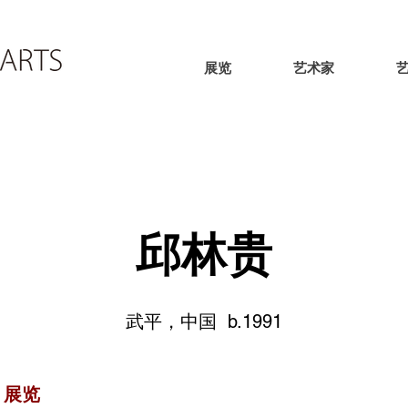
展览
艺术家
邱林贵
武平，中国 b.1991
展览