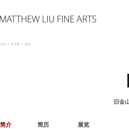
主页
>
艺术家
> 隆泰
旧金山
简介
简历
展览