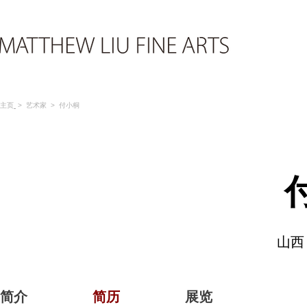
主页
>
艺术家
> 付小桐
山西，
简介
简历
展览