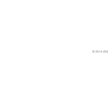
​© 2014-202