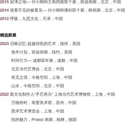
2015
寂净之地— 付小桐和王凤鸽展双个展，前波画廊，北京，中国
2014
使看不见的被看见— 付小桐和潘剑双个展，静画廊，北京，中国
2012
呼吸，九思文化，天津，中国
精选群展
2023
召唤记忆:超越传统的艺术，德州，美国
兔年计划，前波画廊，纽约，美国
时间引力— 成都双年展，成都，中国
北京当代艺博会，北京，中国
有无之境，今格空间，上海，中国
山水，今格空间，北京，中国
2022
新文化制作人“手艺再兴” 上海当代艺术博物馆，上海，中国
万物有时，宥爱美术馆，苏州，中国
西岸艺术博览会，上海，中国
纸的魅力，Probst 画廊 , 柏林 , 德国